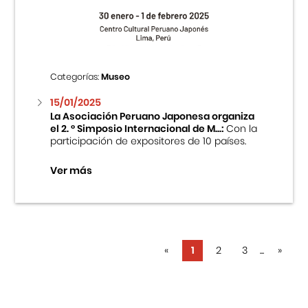
Categorías:
Museo
15/01/2025
La Asociación Peruano Japonesa organiza
el 2. ° Simposio Internacional de M...:
Con la
participación de expositores de 10 países.
Ver más
«
1
2
3
...
»