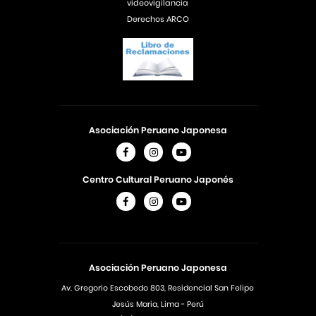
videovigilancia
Derechos ARCO
Asociación Peruano Japonesa
Centro Cultural Peruano Japonés
Asociación Peruano Japonesa
Av. Gregorio Escobedo 803, Residencial San Felipe
Jesús Maria, Lima - Perú