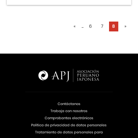
«
...
6
7
8
»
Contáctanos
Trabaja con nosotros
Comprobantes electrónicos
Política de privacidad de datos personales
Tratamiento de datos personales para