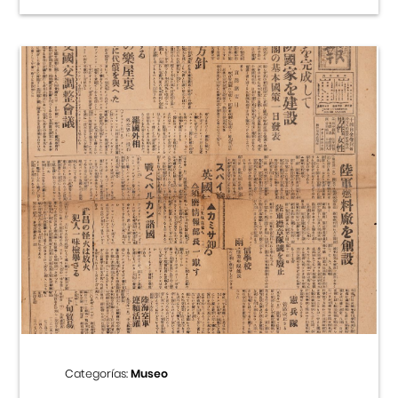
Categorías:
Museo