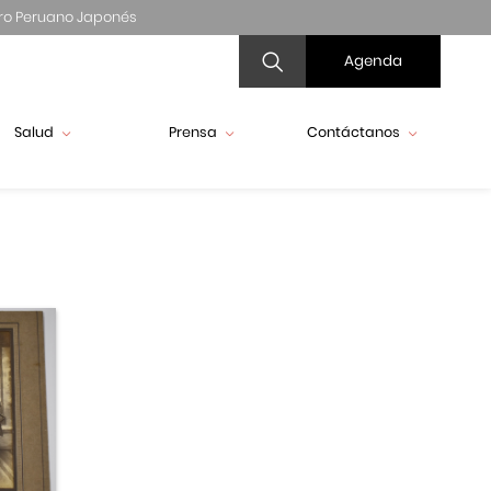
ro Peruano Japonés
Agenda
Salud
Prensa
Contáctanos