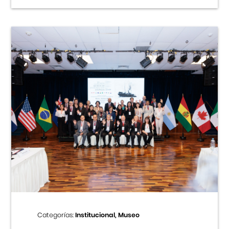
Categorías:
Institucional, Museo