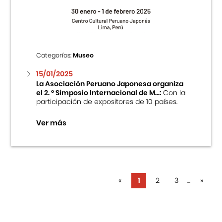
Categorías:
Museo
15/01/2025
La Asociación Peruano Japonesa organiza
el 2. ° Simposio Internacional de M...:
Con la
participación de expositores de 10 países.
Ver más
«
1
2
3
...
»