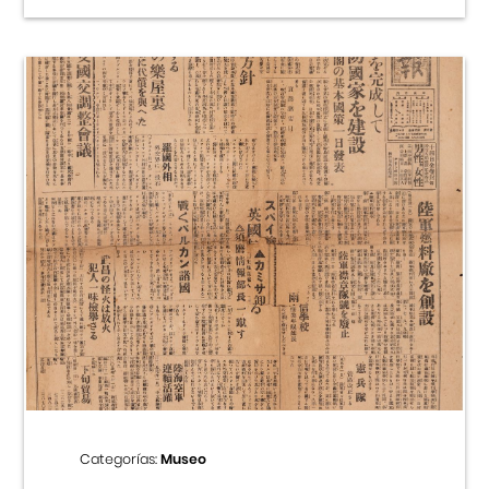
Categorías:
Museo