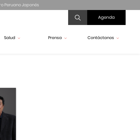
ro Peruano Japonés
Agenda
Salud
Prensa
Contáctanos