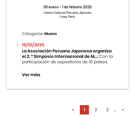
Categorías:
Museo
15/01/2025
La Asociación Peruano Japonesa organiza
el 2. ° Simposio Internacional de M...:
Con la
participación de expositores de 10 países.
Ver más
«
1
2
3
...
»