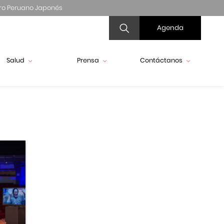
ro Peruano Japonés
Agenda
Salud
Prensa
Contáctanos