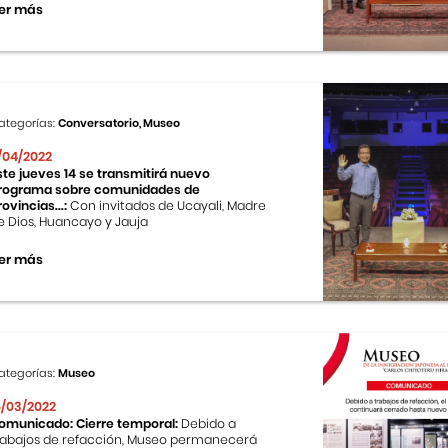
er más
ategorías:
Conversatorio, Museo
1/04/2022
ste jueves 14 se transmitirá nuevo
rograma sobre comunidades de
rovincias...:
Con invitados de Ucayali, Madre
e Dios, Huancayo y Jauja
er más
ategorías:
Museo
5/03/2022
omunicado: Cierre temporal:
Debido a
rabajos de refacción, Museo permanecerá