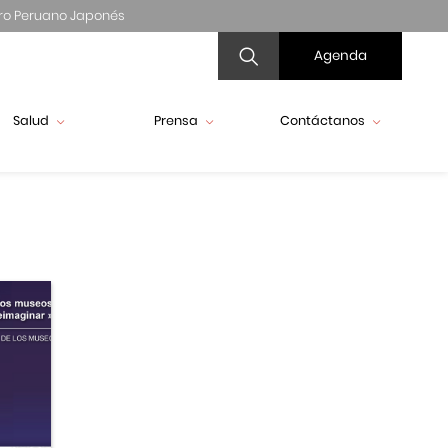
ro Peruano Japonés
Agenda
Salud
Prensa
Contáctanos