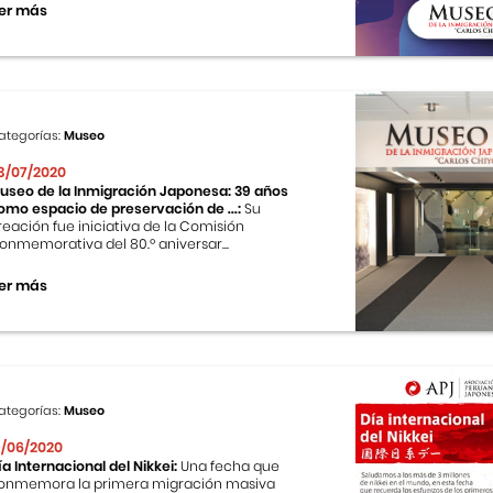
er más
ategorías:
Museo
3/07/2020
useo de la Inmigración Japonesa: 39 años
omo espacio de preservación de ...:
Su
reación fue iniciativa de la Comisión
onmemorativa del 80.º aniversar...
er más
ategorías:
Museo
9/06/2020
ía Internacional del Nikkei:
Una fecha que
onmemora la primera migración masiva