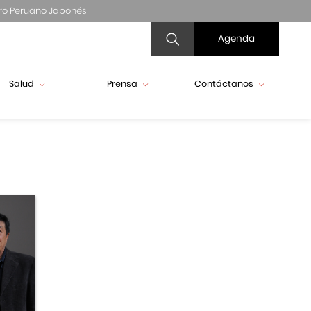
ro Peruano Japonés
Agenda
Salud
Prensa
Contáctanos