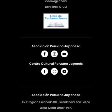
videovigilancia
Derechos ARCO
Asociación Peruano Japonesa
Centro Cultural Peruano Japonés
Asociación Peruano Japonesa
Av. Gregorio Escobedo 803, Residencial San Felipe
Jesús Maria, Lima - Perú