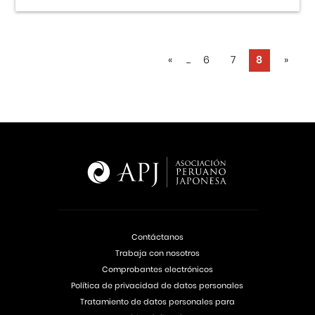
«
...
6
7
8
»
Contáctanos
Trabaja con nosotros
Comprobantes electrónicos
Política de privacidad de datos personales
Tratamiento de datos personales para