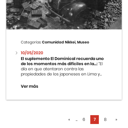
Categorías:
Comunidad Nikkei, Museo
10/05/2020
El suplemento El Dominical recuerda uno
de los momentos más difíciles en la...:
“El
día en que atentaron contra las
propiedades de los japoneses en Lima y...
Ver más
«
...
6
7
8
»