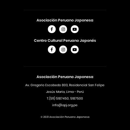
Asociación Peruano Japonesa
Centro Cultural Peruano Japonés
Asociación Peruano Japonesa
Av. Gregorio Escobedo 803, Residencial San Felipe
Jesús Maria, Lima - Perú
T.(511) 5187450, 5187500
info@apj.org.pe
© 2021 Asociación Peruano Japonesa