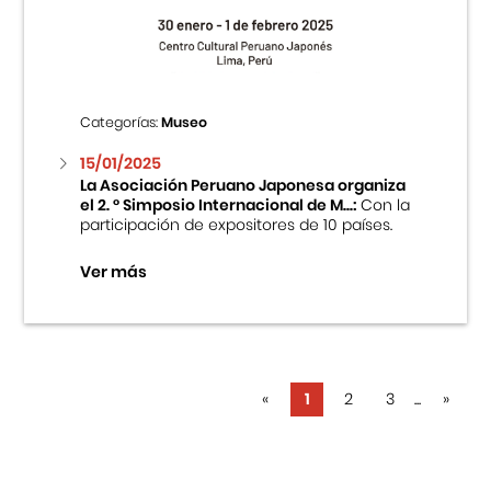
Categorías:
Museo
15/01/2025
La Asociación Peruano Japonesa organiza
el 2. ° Simposio Internacional de M...:
Con la
participación de expositores de 10 países.
Ver más
«
1
2
3
...
»