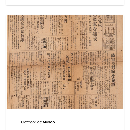
Categorías:
Museo