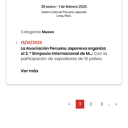
Categorías:
Museo
15/01/2025
La Asociación Peruano Japonesa organiza
el 2. ° Simposio Internacional de M...:
Con la
participación de expositores de 10 países.
Ver más
«
1
2
3
...
»