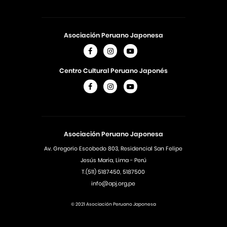
Asociación Peruano Japonesa
Centro Cultural Peruano Japonés
Asociación Peruano Japonesa
Av. Gregorio Escobedo 803, Residencial San Felipe
Jesús Maria, Lima - Perú
T.(511) 5187450, 5187500
info@apj.org.pe
© 2021 Asociación Peruano Japonesa