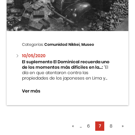
Categorías:
Comunidad Nikkei, Museo
10/05/2020
El suplemento El Dominical recuerda uno
de los momentos más difíciles en la...:
“El
día en que atentaron contra las
propiedades de los japoneses en Lima y...
Ver más
«
...
6
7
8
»