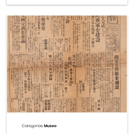
Categorías:
Museo