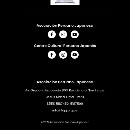
Asociación Peruano Japonesa
Centro Cultural Peruano Japonés
Asociación Peruano Japonesa
Av. Gregorio Escobedo 803, Residencial San Felipe
Jesús Maria, Lima - Perú
T.(511) 5187450, 5187500
info@apj.org.pe
© 2021 Asociación Peruano Japonesa