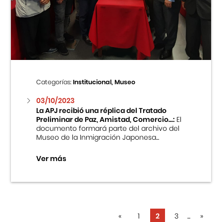
Categorías:
Institucional, Museo
03/10/2023
La APJ recibió una réplica del Tratado
Preliminar de Paz, Amistad, Comercio...:
El
documento formará parte del archivo del
Museo de la Inmigración Japonesa...
Ver más
«
1
2
3
...
»