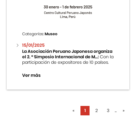
Categorías:
Museo
15/01/2025
La Asociación Peruano Japonesa organiza
el 2. ° Simposio Internacional de M...:
Con la
participación de expositores de 10 países.
Ver más
«
1
2
3
...
»