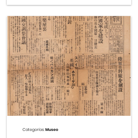
Categorías:
Museo