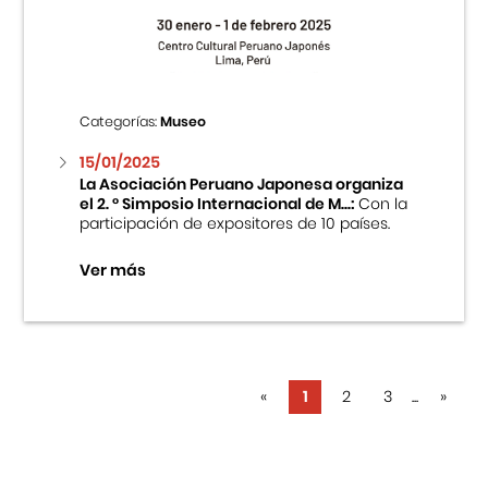
Categorías:
Museo
15/01/2025
La Asociación Peruano Japonesa organiza
el 2. ° Simposio Internacional de M...:
Con la
participación de expositores de 10 países.
Ver más
«
1
2
3
...
»