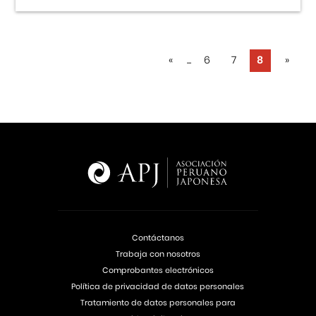
«
...
6
7
8
»
Contáctanos
Trabaja con nosotros
Comprobantes electrónicos
Política de privacidad de datos personales
Tratamiento de datos personales para