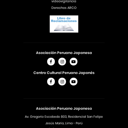
videovigilancia
Derechos ARCO
Asociación Peruano Japonesa
Centro Cultural Peruano Japonés
Asociación Peruano Japonesa
Av. Gregorio Escobedo 803, Residencial San Felipe
Jesús Maria, Lima - Perú