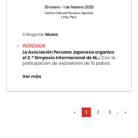
Categorías:
Museo
15/01/2025
La Asociación Peruano Japonesa organiza
el 2. ° Simposio Internacional de M...:
Con la
participación de expositores de 10 países.
Ver más
«
1
2
3
...
»