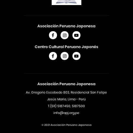
Asociación Peruano Japonesa
Centro Cultural Peruano Japonés
Asociación Peruano Japonesa
Av. Gregorio Escobedo 803, Residencial San Felipe
Jesús Maria, Lima - Perú
T.(511) 5187450, 5187500
info@apj.org.pe
© 2021 Asociación Peruano Japonesa