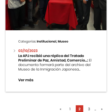
Categorías:
Institucional, Museo
03/10/2023
La APJ recibió una réplica del Tratado
Preliminar de Paz, Amistad, Comercio...:
El
documento formará parte del archivo del
Museo de la Inmigración Japonesa...
Ver más
«
1
2
3
...
»