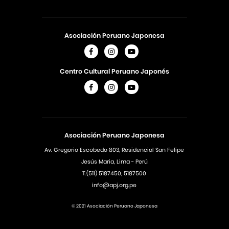
Asociación Peruano Japonesa
Centro Cultural Peruano Japonés
Asociación Peruano Japonesa
Av. Gregorio Escobedo 803, Residencial San Felipe
Jesús Maria, Lima - Perú
T.(511) 5187450, 5187500
info@apj.org.pe
© 2021 Asociación Peruano Japonesa