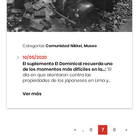
Categorías:
Comunidad Nikkei, Museo
10/05/2020
El suplemento El Dominical recuerda uno
de los momentos más difíciles en la...:
“El
día en que atentaron contra las
propiedades de los japoneses en Lima y...
Ver más
«
...
6
7
8
»