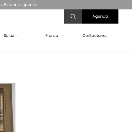
ro Peruano Japonés
Agenda
Salud
Prensa
Contáctanos