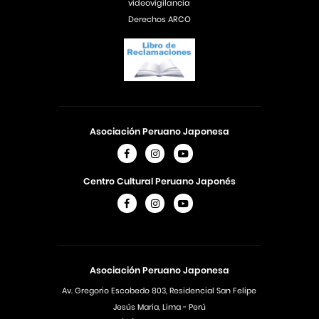
videovigilancia
Derechos ARCO
Asociación Peruano Japonesa
Centro Cultural Peruano Japonés
Asociación Peruano Japonesa
Av. Gregorio Escobedo 803, Residencial San Felipe
Jesús Maria, Lima - Perú