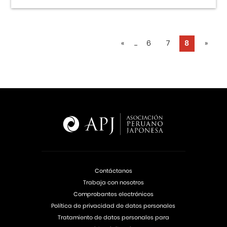
«
...
6
7
8
»
Contáctanos
Trabaja con nosotros
Comprobantes electrónicos
Política de privacidad de datos personales
Tratamiento de datos personales para