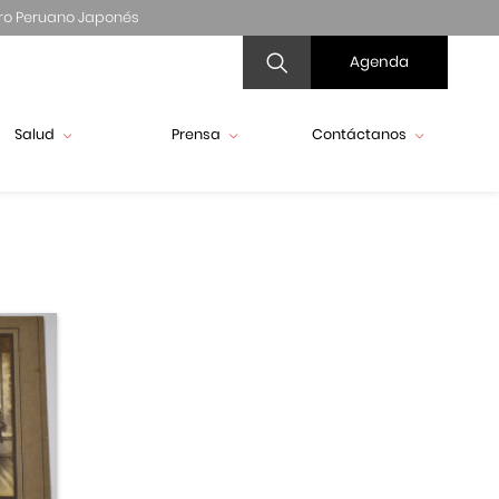
ro Peruano Japonés
Agenda
Salud
Prensa
Contáctanos