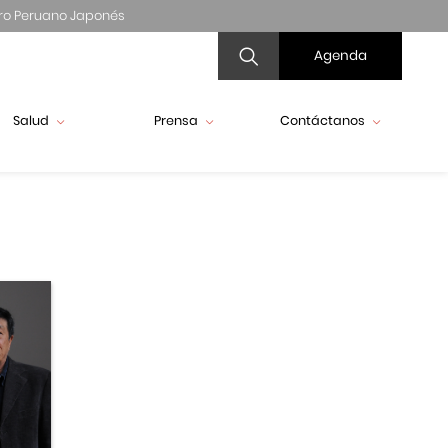
ro Peruano Japonés
Agenda
Salud
Prensa
Contáctanos