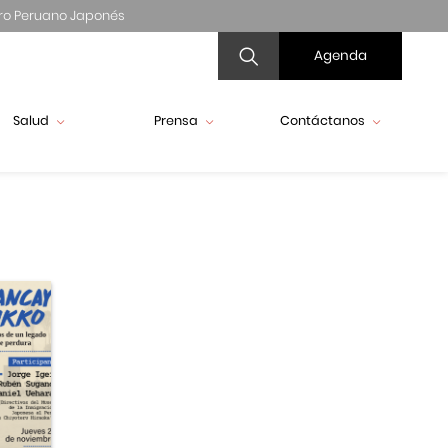
ro Peruano Japonés
Agenda
Salud
Prensa
Contáctanos