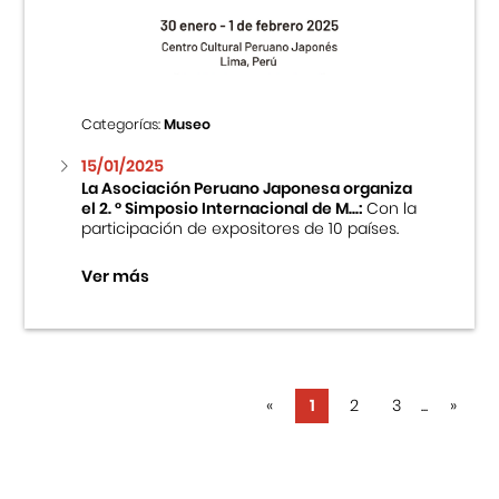
Categorías:
Museo
15/01/2025
La Asociación Peruano Japonesa organiza
el 2. ° Simposio Internacional de M...:
Con la
participación de expositores de 10 países.
Ver más
«
1
2
3
...
»