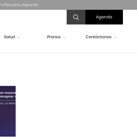
ro Peruano Japonés
Agenda
Salud
Prensa
Contáctanos