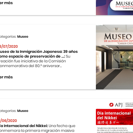
er más
ategorías:
Museo
3/07/2020
useo de la Inmigración Japonesa: 39 años
omo espacio de preservación de ...:
Su
reación fue iniciativa de la Comisión
onmemorativa del 80.º aniversar...
er más
ategorías:
Museo
9/06/2020
ía Internacional del Nikkei:
Una fecha que
onmemora la primera migración masiva