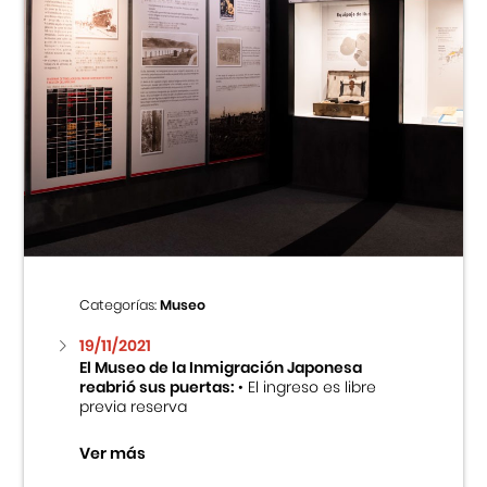
Categorías:
Museo
19/11/2021
El Museo de la Inmigración Japonesa
reabrió sus puertas:
• El ingreso es libre
previa reserva
Ver más