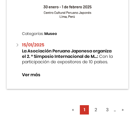
Categorías:
Museo
15/01/2025
La Asociación Peruano Japonesa organiza
el 2. ° Simposio Internacional de M...:
Con la
participación de expositores de 10 países.
Ver más
«
1
2
3
...
»