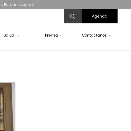
ro Peruano Japonés
Agenda
Salud
Prensa
Contáctanos