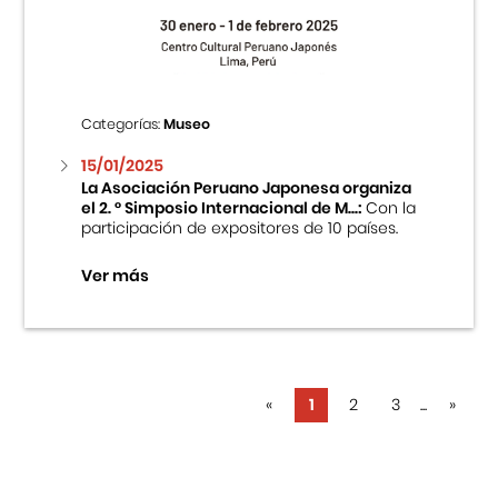
Categorías:
Museo
15/01/2025
La Asociación Peruano Japonesa organiza
el 2. ° Simposio Internacional de M...:
Con la
participación de expositores de 10 países.
Ver más
«
1
2
3
...
»