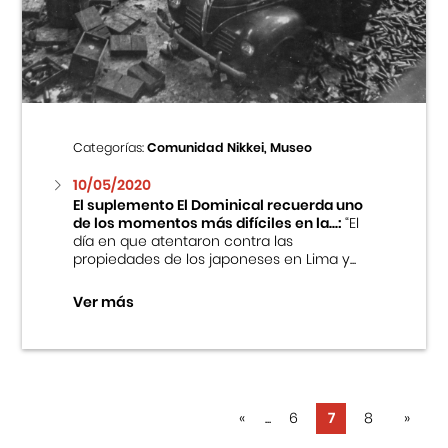
Categorías:
Comunidad Nikkei, Museo
10/05/2020
El suplemento El Dominical recuerda uno
de los momentos más difíciles en la...:
“El
día en que atentaron contra las
propiedades de los japoneses en Lima y...
Ver más
«
...
6
7
8
»