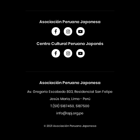
Asociación Peruano Japonesa
Centro Cultural Peruano Japonés
Asociación Peruano Japonesa
Av. Gregorio Escobedo 803, Residencial San Felipe
Jesús Maria, Lima - Perú
T.(511) 5187450, 5187500
info@apj.org.pe
© 2021 Asociación Peruano Japonesa