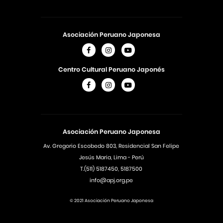
Asociación Peruano Japonesa
Centro Cultural Peruano Japonés
Asociación Peruano Japonesa
Av. Gregorio Escobedo 803, Residencial San Felipe
Jesús Maria, Lima - Perú
T.(511) 5187450, 5187500
info@apj.org.pe
© 2021 Asociación Peruano Japonesa