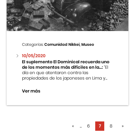
Categorías:
Comunidad Nikkei, Museo
10/05/2020
El suplemento El Dominical recuerda uno
de los momentos más difíciles en la...:
“El
día en que atentaron contra las
propiedades de los japoneses en Lima y...
Ver más
«
...
6
7
8
»