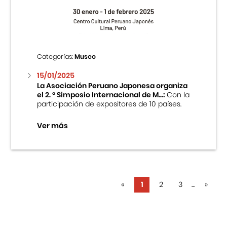
Categorías:
Museo
15/01/2025
La Asociación Peruano Japonesa organiza
el 2. ° Simposio Internacional de M...:
Con la
participación de expositores de 10 países.
Ver más
«
1
2
3
...
»