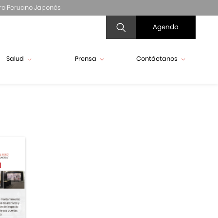
ro Peruano Japonés
Agenda
Salud
Prensa
Contáctanos