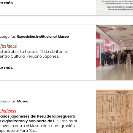
er más
ategorías:
Exposición, Institucional, Museo
4/03/2023
stará abierta hasta el 12 de abril en el
entro Cultural Peruano Japonés.
er más
ategorías:
Museo
6/12/2022
iarios japoneses del Perú de la preguerra
e digitalizaron y son parte de l...:
Gracias al
onvenio entre el Museo de la Inmigración
aponesa al Perú “Ca...