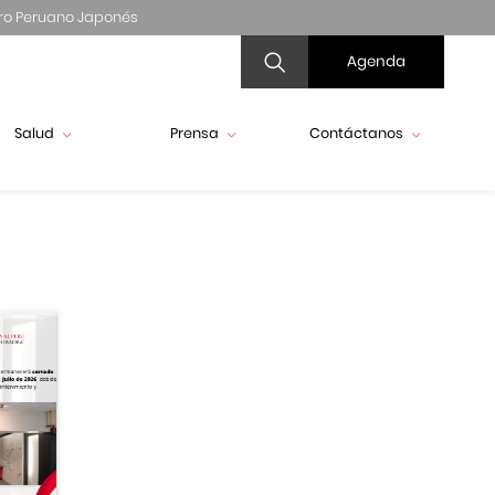
ro Peruano Japonés
Agenda
Salud
Prensa
Contáctanos