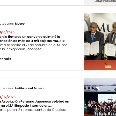
ategorías:
Museo
8/10/2025
on la firma de un convenio culminó la
onación de más de 4 mil objetos mu...:
La
irma se realizó el 27 de octubre en el Museo
e la Inmigración Japonesa...
er más
ategorías:
Institucional, Museo
4/02/2025
a Asociación Peruano Japonesa celebró en
ima el 2.º Simposio Internacion...:
articiparon 18 representantes de 10 países.