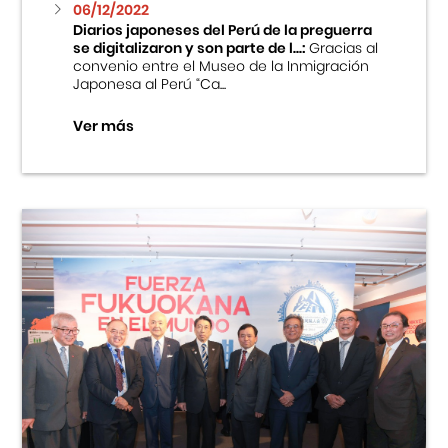
06/12/2022
Diarios japoneses del Perú de la preguerra
se digitalizaron y son parte de l...:
Gracias al
convenio entre el Museo de la Inmigración
Japonesa al Perú “Ca...
Ver más