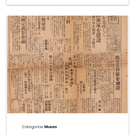
Categorías:
Museo