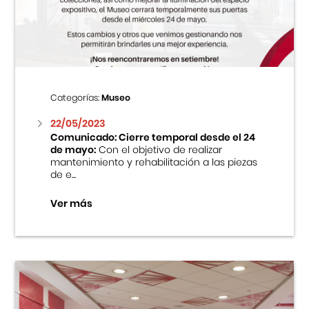
Centro Cultural Peruano Japonés
Cursos
Museo de la Inmigración Japonesa
Categorías:
Museo
Fondo Editorial
22/05/2023
Comunicado: Cierre temporal desde el 24
de mayo:
Con el objetivo de realizar
Teatro Peruano Japonés
mantenimiento y rehabilitación a las piezas
de e...
Ver más