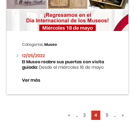
Categorías:
Museo
12/05/2022
El Museo reabre sus puertas con visita
guiada:
Desde el miércoles 18 de mayo
Ver más
«
...
3
4
5
...
»