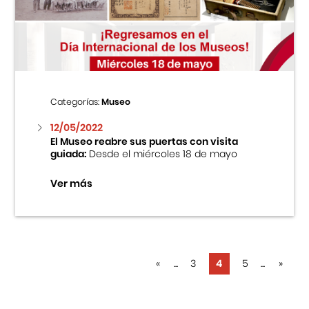
Categorías:
Museo
12/05/2022
El Museo reabre sus puertas con visita
guiada:
Desde el miércoles 18 de mayo
Ver más
«
...
3
4
5
...
»