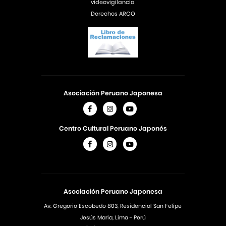
videovigilancia
Derechos ARCO
Asociación Peruano Japonesa
Centro Cultural Peruano Japonés
Asociación Peruano Japonesa
Av. Gregorio Escobedo 803, Residencial San Felipe
Jesús Maria, Lima - Perú