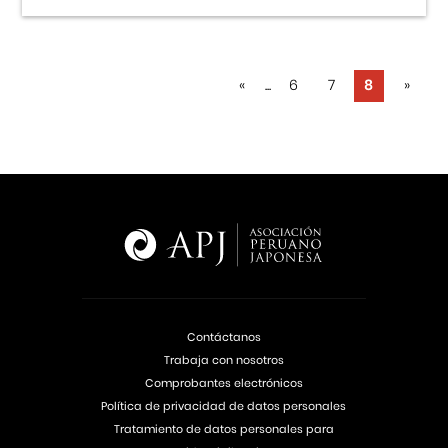
«
...
6
7
8
»
Contáctanos
Trabaja con nosotros
Comprobantes electrónicos
Política de privacidad de datos personales
Tratamiento de datos personales para