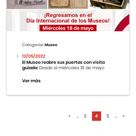
Categorías:
Museo
12/05/2022
El Museo reabre sus puertas con visita
guiada:
Desde el miércoles 18 de mayo
Ver más
«
...
3
4
5
...
»