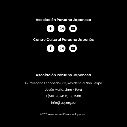
Asociación Peruano Japonesa
Centro Cultural Peruano Japonés
Asociación Peruano Japonesa
Av. Gregorio Escobedo 803, Residencial San Felipe
Jesús Maria, Lima - Perú
T.(511) 5187450, 5187500
info@apj.org.pe
© 2021 Asociación Peruano Japonesa