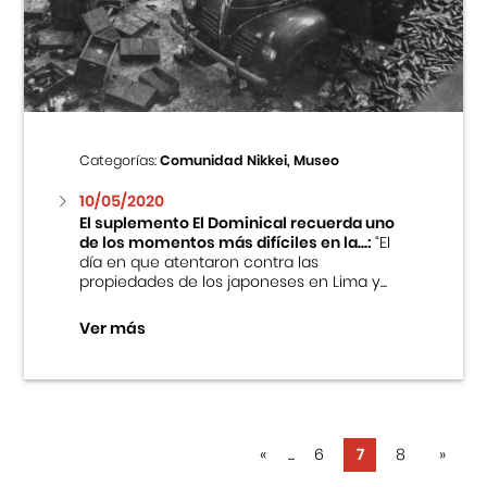
Categorías:
Comunidad Nikkei, Museo
10/05/2020
El suplemento El Dominical recuerda uno
de los momentos más difíciles en la...:
“El
día en que atentaron contra las
propiedades de los japoneses en Lima y...
Ver más
«
...
6
7
8
»