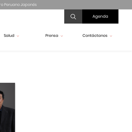
ro Peruano Japonés
Agenda
Salud
Prensa
Contáctanos