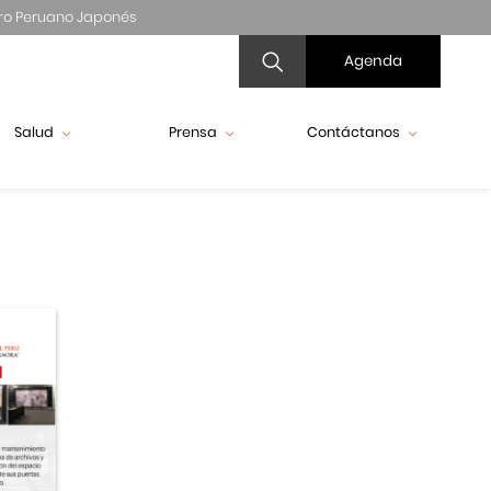
ro Peruano Japonés
Agenda
Salud
Prensa
Contáctanos