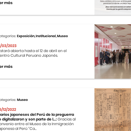
er más
ategorías:
Exposición, Institucional, Museo
4/03/2023
stará abierta hasta el 12 de abril en el
entro Cultural Peruano Japonés.
er más
ategorías:
Museo
6/12/2022
iarios japoneses del Perú de la preguerra
e digitalizaron y son parte de l...:
Gracias al
onvenio entre el Museo de la Inmigración
aponesa al Perú “Ca...